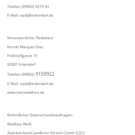
Telefax: (09682) 9210-92
E-Mail: stadt@erbendorf.de
Verantwortlicher Redakteur:
Kerstin Marquez Diaz
Frühmeßgasse 15
92681 Erbendorf
9159922
Telefon: (09682)
E-Mail: stadt@erbendorf.de
www.steinwaldhort.de
Behördlicher Datenschutzbeauftragter:
Matthias Weiß
Zweckverband Landkreis-Service-Center (LSC)