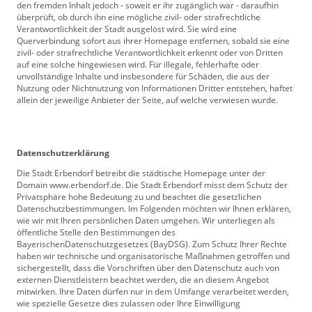
den fremden Inhalt jedoch - soweit er ihr zugänglich war - daraufhin
überprüft, ob durch ihn eine mögliche zivil- oder strafrechtliche
Verantwortlichkeit der Stadt ausgelöst wird. Sie wird eine
Querverbindung sofort aus ihrer Homepage entfernen, sobald sie eine
zivil- oder strafrechtliche Verantwortlichkeit erkennt oder von Dritten
auf eine solche hingewiesen wird. Für illegale, fehlerhafte oder
unvollständige Inhalte und insbesondere für Schäden, die aus der
Nutzung oder Nichtnutzung von Informationen Dritter entstehen, haftet
allein der jeweilige Anbieter der Seite, auf welche verwiesen wurde.
Datenschutzerklärung
Die Stadt Erbendorf betreibt die städtische Homepage unter der
Domain www.erbendorf.de. Die Stadt Erbendorf misst dem Schutz der
Privatsphäre hohe Bedeutung zu und beachtet die gesetzlichen
Datenschutzbestimmungen. Im Folgenden möchten wir Ihnen erklären,
wie wir mit Ihren persönlichen Daten umgehen. Wir unterliegen als
öffentliche Stelle den Bestimmungen des
BayerischenDatenschutzgesetzes (BayDSG). Zum Schutz Ihrer Rechte
haben wir technische und organisatorische Maßnahmen getroffen und
sichergestellt, dass die Vorschriften über den Datenschutz auch von
externen Dienstleistern beachtet werden, die an diesem Angebot
mitwirken. Ihre Daten dürfen nur in dem Umfange verarbeitet werden,
wie spezielle Gesetze dies zulassen oder Ihre Einwilligung