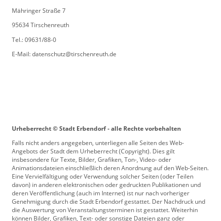
Mähringer Straße 7
95634 Tirschenreuth
Tel.: 09631/88-0
E-Mail: datenschutz@tirschenreuth.de
Urheberrecht © Stadt Erbendorf - alle Rechte vorbehalten
Falls nicht anders angegeben, unterliegen alle Seiten des Web-
Angebots der Stadt dem Urheberrecht (Copyright). Dies gilt
insbesondere für Texte, Bilder, Grafiken, Ton-, Video- oder
Animationsdateien einschließlich deren Anordnung auf den Web-Seiten.
Eine Vervielfältigung oder Verwendung solcher Seiten (oder Teilen
davon) in anderen elektronischen oder gedruckten Publikationen und
deren Veröffentlichung (auch im Internet) ist nur nach vorheriger
Genehmigung durch die Stadt Erbendorf gestattet. Der Nachdruck und
die Auswertung von Veranstaltungsterminen ist gestattet. Weiterhin
können Bilder, Grafiken, Text- oder sonstige Dateien ganz oder