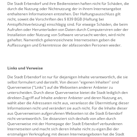
Die Stadt Erbendorf und ihre Bediensteten haften nicht für Schäden, die
durch die Nutzung oder Nichtnutzung der in ihrem Internetangebot
enthaltenen Informationen entstehen. Der Haftungsausschluss gilt
nicht, soweit die Vorschriften des § 839 BGB (Haftung bei
Amtspflichtverletzung) einschlägig sind. Für etwaige Schäden, die beim
Aufrufen oder Herunterladen von Daten durch Computerviren oder der
Installation oder Nutzung von Software verursacht werden, wird nicht
gehaftet. Namentlich gekennzeichnete Internetseiten geben die
Auffassungen und Erkenntnisse der abfassenden Personen wieder.
Links und Verweise
Die Stadt Erbendorf ist nur für diejenigen Inhalte verantwortlich, die sie
selbst formuliert und darstellt. Von diesen "eigenen Inhalten" sind
Querverweise ("Links") auf die Webseiten anderer Anbieter zu
unterscheiden. Durch diese Querverweise bietet die Stadt lediglich den
direkten Zugriff auf Inhalte anderer Anbieter und deren Nutzung an,
wählt aber die Adressaten nicht aus, veranlasst die Übermittlung dieser
Informationen nicht und verändert sie auch nicht. Für die Inhalte dieser
aus Querverweisen aufgerufenen Webseiten ist die Stadt Erbendorf
nicht verantwortlich. Sie distanziert sich deshalb von allen durch
Querverweise mit der Homepage der Stadt Erbendorf verbundenen
Internetseiten und macht sich deren Inhalte nicht zu eigen.Bei der
erstmaligen Verknüpfung mit diesen Internetangeboten hat die Stadt