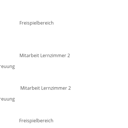
 Freispielbereich
tarbeit Lernzimmer 2
benbetreuung
tarbeit Lernzimmer 2
treuung
ispielbereich