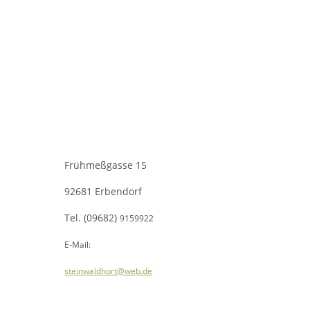
Frühmeßgasse 15
92681 Erbendorf
Tel. (09682)
9159922
E-Mail:
steinwaldhort@web.de