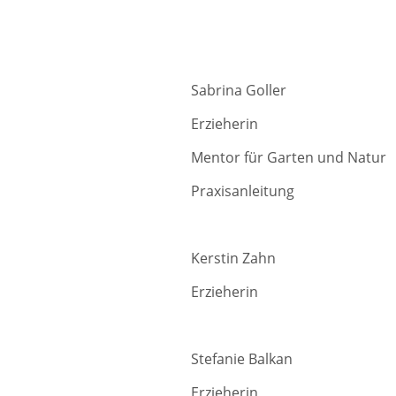
Sabrina Goller Gru
Erzi
Mentor für G
Praxisanleitung
Kerstin Zahn Grup
Erzieherin
Stefanie Balkan Gru
Erzieherin