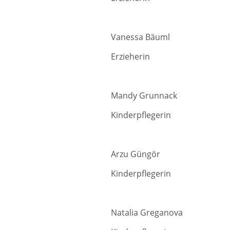
Vanessa Bäuml Leit
Erzieherin
Mandy Grunnack
Kinderpfleg
Arzu Güngör Fre
Kinderpflegerin
Natalia Greganova 