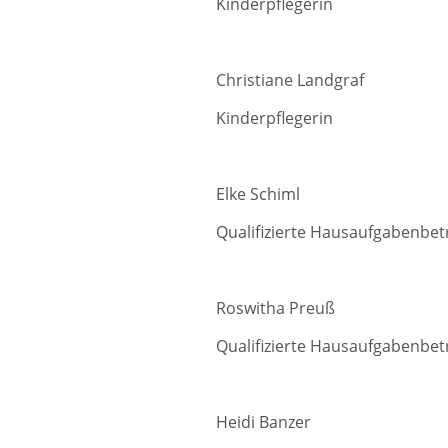
Kinderpflegerin
Christiane Landgraf
Kinderpflegerin
Elke Schiml Mi
Qualifizierte Hausaufga
Roswitha Preuß Mi
Qualifizierte Hausaufgabenbe
Heidi Banzer Fre