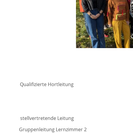
lifizierte Hortleitung
rin
vertretende Leitung
Gruppenleitung Lernzimme