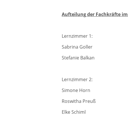
Aufteilung der Fachkräfte im
Lernzimmer 1:
Sabrina Goller 
Stefanie Balkan 
Lernzimmer 2:
Simone Horn Gr
Roswitha Preuß E
Elke Sch