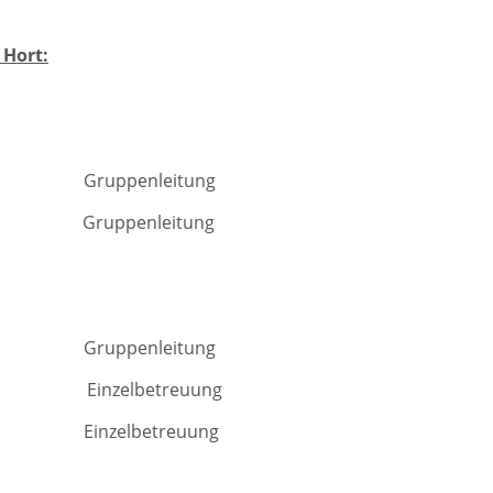
 Hort:
Gruppenleitung
Gruppenleitung
uppenleitung
inzelbetreuung
iml Einzelbetre