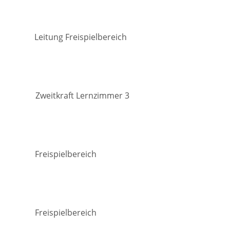
ung Freispielbereich
 Zweitkraft Lernzimmer 3
erin
ispielbereich
Freispielbereich